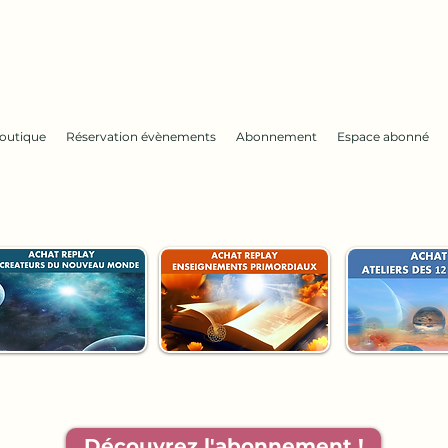
outique
Réservation évènements
Abonnement
Espace abonné
Découvrez l'abonnement !