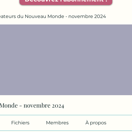
éateurs du Nouveau Monde - novembre 2024
 Monde - novembre 2024
Fichiers
Membres
À propos