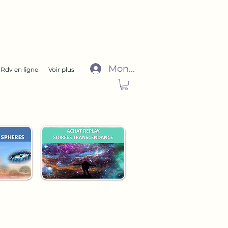
Mon compte
Rdv en ligne
Voir plus