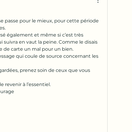
e passe pour le mieux, pour cette période 
es.
ersé également et même si c’est très 
qui suivra en vaut la peine. Comme le disais 
e de carte un mal pour un bien.
essage qui coule de source concernant les 
egardées, prenez soin de ceux que vous 
 revenir à l’essentiel.
ourage