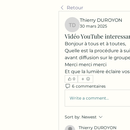
Retour
Thierry DUROYON
30 mars 2025
Thierry DUROYON
Vidéo YouTube interessa
Bonjour à tous et à toutes,
Quelle est la procédure à sui
avant diffusion sur le grou
Merci merci merci
Et que la lumière éclaire vo
0
6 commentaires
Write a comment...
Sort by:
Newest
Thierry DUROYON