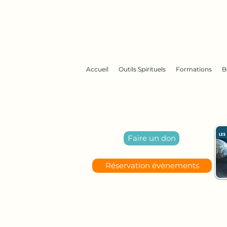
Accueil
Outils Spirituels
Formations
B
Faire un don
Réservation évènements