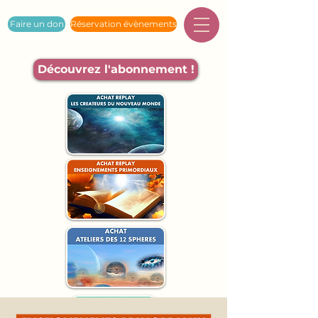
Faire un don
Réservation évènements
Découvrez l'abonnement !