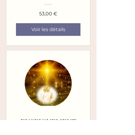
53,00 €
Voir les détails
ENSEIGNEMENT
PRIMORDIAL N°4 -