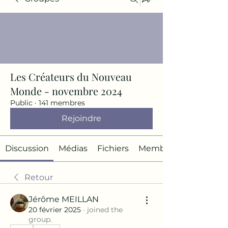
Les Créateurs du Nouveau
Monde - novembre 2024
Public
·
141 membres
Rejoindre
Discussion
Médias
Fichiers
Membres
Retour
Jérôme MEILLAN
20 février 2025
·
joined the
group.