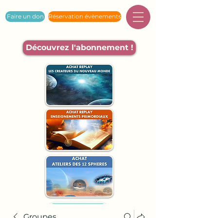
Faire un don
Réservation évènements
Découvrez l'abonnement !
Groupes