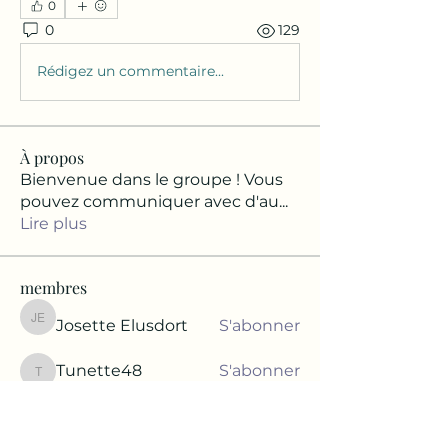
0
0
129
Rédigez un commentaire...
À propos
Bienvenue dans le groupe ! Vous
pouvez communiquer avec d'au
...
Lire plus
membres
Josette Elusdort
S'abonner
Josette Elusdort
Tunette48
S'abonner
Tunette48
Rachelle Rodrigue
S'abonner
Rachelle Rodrigue