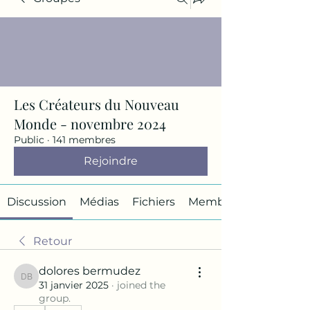
Les Créateurs du Nouveau
Monde - novembre 2024
Public
·
141 membres
Rejoindre
Discussion
Médias
Fichiers
Membres
Retour
dolores bermudez
dolores bermudez
31 janvier 2025
·
joined the
group.