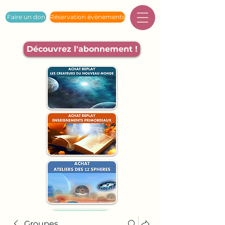
Faire un don
Réservation évènements
Découvrez l'abonnement !
Groupes