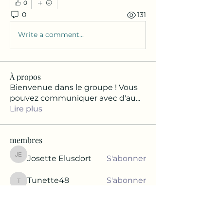
0
0
131
Write a comment...
À propos
Bienvenue dans le groupe ! Vous
pouvez communiquer avec d'au
...
Lire plus
membres
Josette Elusdort
S'abonner
Josette Elusdort
Tunette48
S'abonner
Tunette48
Rachelle Rodrigue
S'abonner
Rachelle Rodrigue