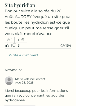
Site hydridion
Bonjour suite à la soirée du 26 
Août AUDREY évoqué un site pour 
les bouteilles hydridion est-ce que 
quelqu'un peut me renseigner s'il 
vous plaît merci d'avance. 
1
1
3
164
Write a comment...
Newest
Marie yolaine Servant
Aug 28, 2025
Merci beaucoup pour les informations 
que j'ai reçu concernant les gourdes 
hydrogenée.