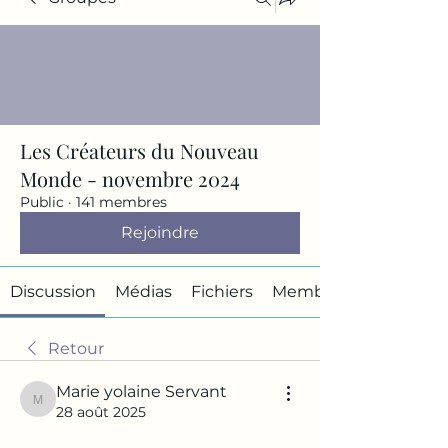
Les Créateurs du Nouveau
Monde - novembre 2024
Public
·
141 membres
Rejoindre
Discussion
Médias
Fichiers
Membres
Retour
Marie yolaine Servant
Marie yolaine Servant
28 août 2025