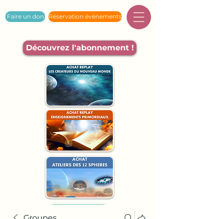
Faire un don
Réservation évènements
Découvrez l'abonnement !
Groupes