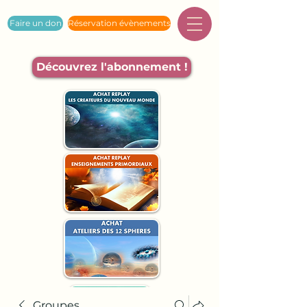
Faire un don
Réservation évènements
Découvrez l'abonnement !
Groupes