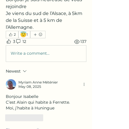
rejoindre 
Je viens du sud de l’Alsace, à 5km 
de la Suisse et à 5 km de 
l’Allemagne.
😇
2
1
3
12
137
Write a comment...
Newest
Myriam Anne Méténier
May 08, 2025
Bonjour Isabelle 
C’est Alain qui habite à Ferrette.
Moi, j’habite à Huningue 
Like
Reply