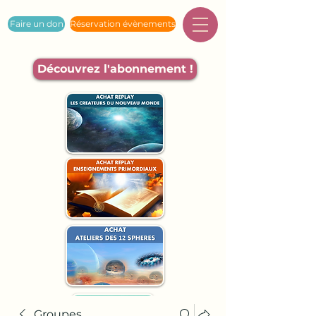
Faire un don
Réservation évènements
Découvrez l'abonnement !
Groupes