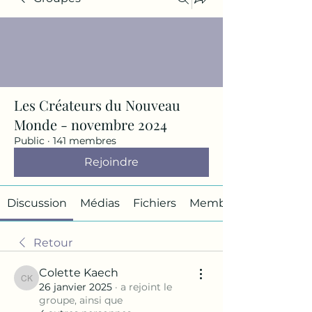
Les Créateurs du Nouveau
Monde - novembre 2024
Public
·
141 membres
Rejoindre
Discussion
Médias
Fichiers
Membres
Retour
Colette Kaech
Colette Kaech
26 janvier 2025
·
a rejoint le
groupe, ainsi que