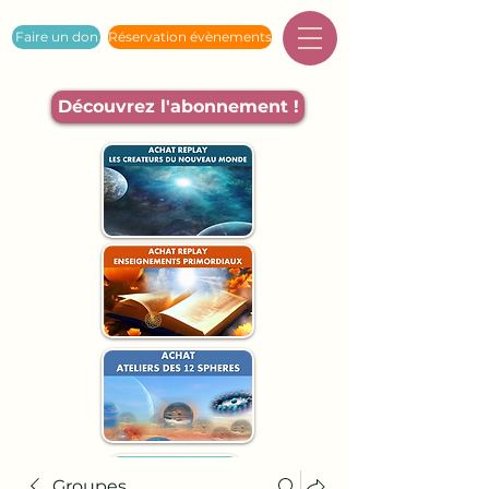
Faire un don
Réservation évènements
Découvrez l'abonnement !
Groupes