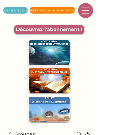
Faire un don
Réservation évènements
Découvrez l'abonnement !
Groupes