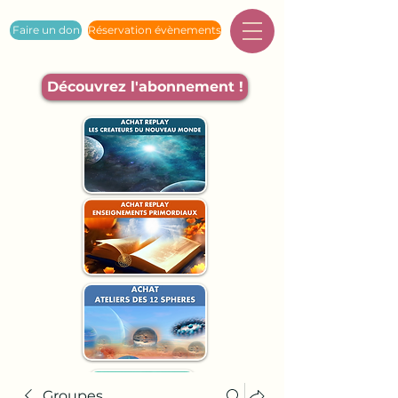
Faire un don
Réservation évènements
Découvrez l'abonnement !
Groupes