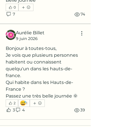
Belle journée 
0
7
74
Aurélie Billet
9 juin 2026
Bonjour à toutes-tous,
Je vois que plusieurs personnes 
habitent ou connaissent 
quelqu'un dans les hauts-de-
france.
Qui habite dans les Hauts-de-
France ?
Passez une très belle journée 🌞
😅
2
1
3
4
39