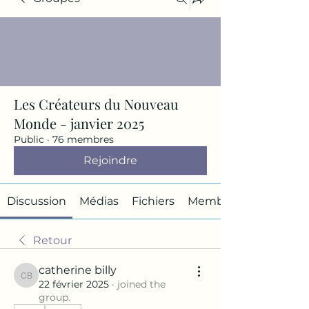
Les Créateurs du Nouveau
Monde - janvier 2025
Public
·
76 membres
Rejoindre
Discussion
Médias
Fichiers
Membres
Retour
catherine billy
catherine billy
22 février 2025
·
joined the
group.