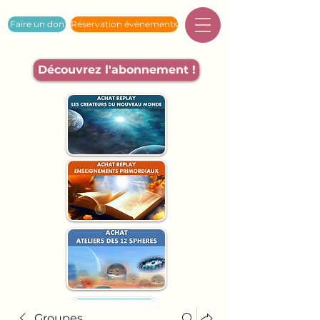
Faire un don
Réservation évènements
Découvrez l'abonnement !
Groupes