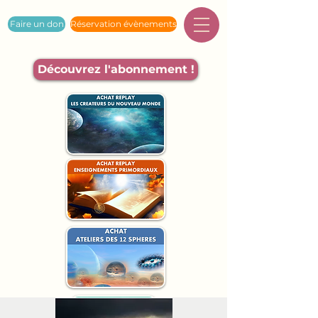
Faire un don
Réservation évènements
Découvrez l'abonnement !