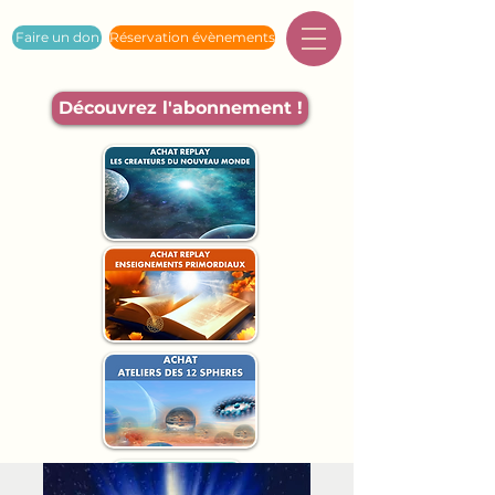
Faire un don
Réservation évènements
Découvrez l'abonnement !