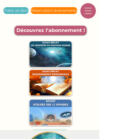
Faire un don
Réservation évènements
Découvrez l'abonnement !