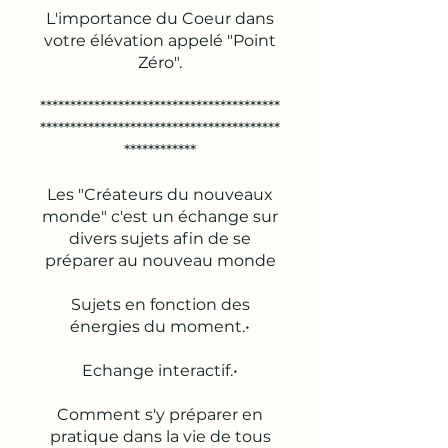
L'importance du Coeur dans
votre élévation appelé "Point
Zéro".
****************************************
****************************************
************
Les "Créateurs du nouveaux
monde" c'est un échange sur
divers sujets afin de se
préparer au nouveau monde
Sujets en fonction des
énergies du moment.•
Echange interactif.•
Comment s'y préparer en
pratique dans la vie de tous