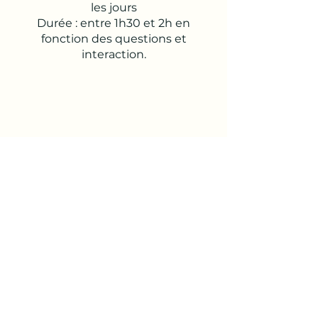
les jours
Durée : entre 1h30 et 2h en
fonction des questions et
interaction.
26,00 €
Achat
Achat